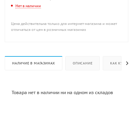
Нет в наличии
Цена действительна только для интернет-магазина и может
отличаться от цен в розничных магазинах
НАЛИЧИЕ В МАГАЗИНАХ
ОПИСАНИЕ
КАК КУПИТЬ
Товара нет в наличии ни на одном из складов