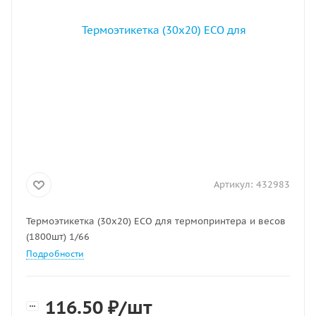
Артикул:
432983
Термоэтикетка (30х20) ECO для термопринтера и весов
(1800шт) 1/66
Подробности
116.50
₽
/шт