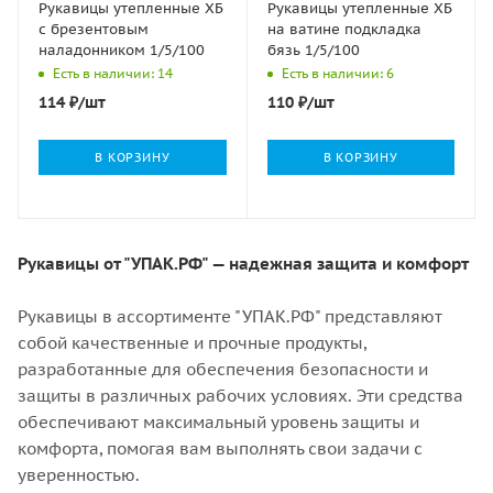
Рукавицы утепленные ХБ
Рукавицы утепленные ХБ
с брезентовым
на ватине подкладка
наладонником 1/5/100
бязь 1/5/100
Есть в наличии: 14
Есть в наличии: 6
114
₽
/шт
110
₽
/шт
В КОРЗИНУ
В КОРЗИНУ
Рукавицы от "УПАК.РФ" — надежная защита и комфорт
Рукавицы в ассортименте "УПАК.РФ" представляют
собой качественные и прочные продукты,
разработанные для обеспечения безопасности и
защиты в различных рабочих условиях. Эти средства
обеспечивают максимальный уровень защиты и
комфорта, помогая вам выполнять свои задачи с
уверенностью.