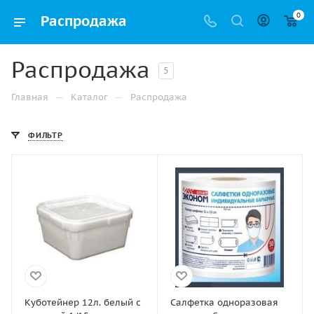
0
Распродажа
Распродажа
5
—
—
Главная
Каталог
Распродажа
ФИЛЬТР
Куботейнер 12л. белый с
Салфетка одноразовая