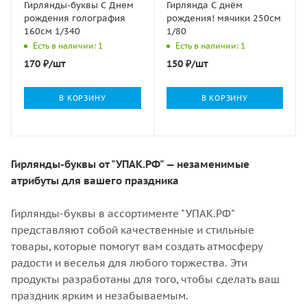
Гирлянды-буквы С Днем
Гирлянда С днём
рождения голография
рождения! мячики 250см
160см 1/340
1/80
Есть в наличии: 1
Есть в наличии: 1
170
₽
/шт
150
₽
/шт
В КОРЗИНУ
В КОРЗИНУ
Гирлянды-буквы от "УПАК.РФ" — незаменимые
атрибуты для вашего праздника
Гирлянды-буквы в ассортименте "УПАК.РФ"
представляют собой качественные и стильные
товары, которые помогут вам создать атмосферу
радости и веселья для любого торжества. Эти
продукты разработаны для того, чтобы сделать ваш
праздник ярким и незабываемым.