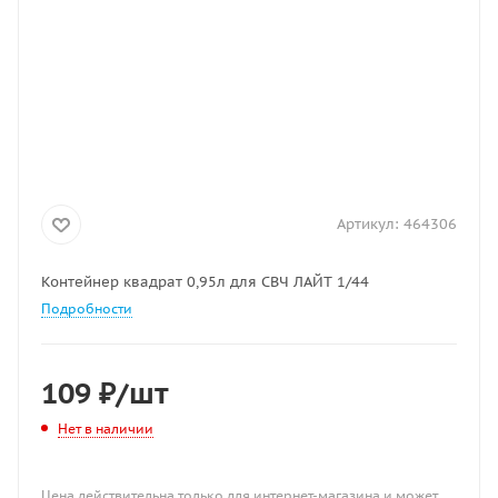
Артикул:
464306
Контейнер квадрат 0,95л для СВЧ ЛАЙТ 1/44
Подробности
109
₽
/шт
Нет в наличии
Цена действительна только для интернет-магазина и может