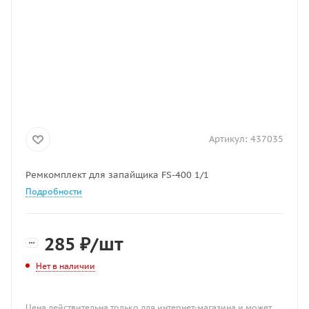
Артикул:
437035
Ремкомплект для запайщика FS-400 1/1
Подробности
285
₽
/шт
Нет в наличии
Цена действительна только для интернет-магазина и может