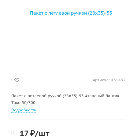
Артикул:
431492
Пакет с петлевой ручкой (28х35)-55 Атласный бантик
Тико 50/700
Подробности
17
₽
/шт