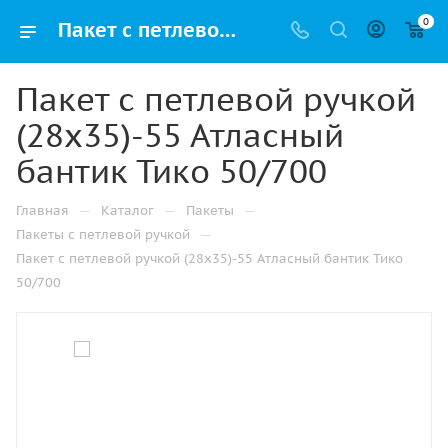
0
Пакет с петлевой ручкой (28х35)-55 Атласный бантик Тико 50/700 купить в Санкт-Петербурге с доставкой оптом и в розницу
Пакет с петлевой ручкой
(28х35)-55 Атласный
бантик Тико 50/700
—
—
—
Главная
Каталог
Пакеты
—
Пакеты с петлевой ручкой
Пакет с петлевой ручкой (28х35)-55 Атласный бантик Тико
50/700