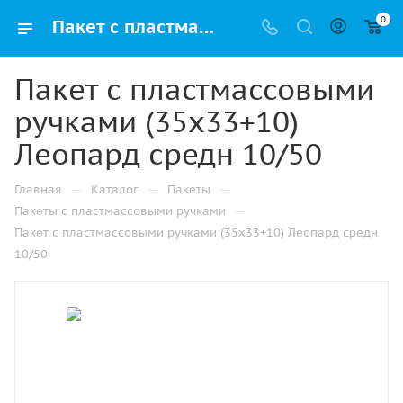
0
Пакет с пластмассовыми ручками (35х33+10) Леопард средн 10/50 купить в Санкт-Петербурге с доставкой оптом и в розницу
Пакет с пластмассовыми
ручками (35х33+10)
Леопард средн 10/50
—
—
—
Главная
Каталог
Пакеты
—
Пакеты с пластмассовыми ручками
Пакет с пластмассовыми ручками (35х33+10) Леопард средн
10/50