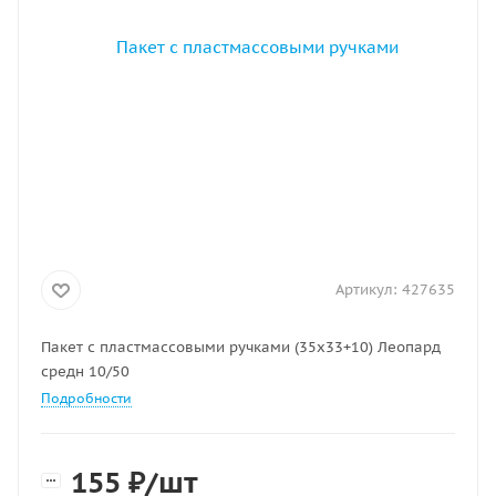
Артикул:
427635
Пакет с пластмассовыми ручками (35х33+10) Леопард
средн 10/50
Подробности
155
₽
/шт