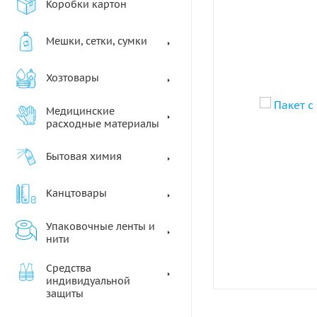
Коробки картон
Мешки, сетки, сумки
Хозтовары
Медицинские
расходные материалы
Бытовая химия
Канцтовары
Упаковочные ленты и
нити
Средства
индивидуальной
защиты