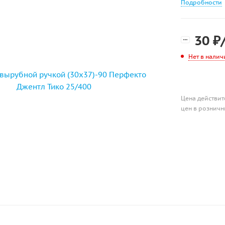
Подробности
30
₽
Нет в налич
Цена действит
цен в розничн