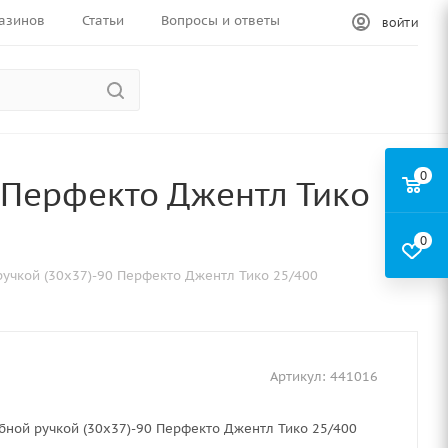
азинов
Статьи
Вопросы и ответы
ВОЙТИ
0
0 Перфекто Джентл Тико
0
ручкой (30х37)-90 Перфекто Джентл Тико 25/400
Артикул:
441016
бной ручкой (30х37)-90 Перфекто Джентл Тико 25/400