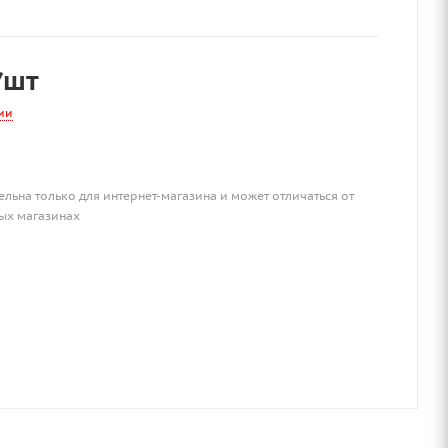
/шт
ии
ельна только для интернет-магазина и может отличаться от
ых магазинах