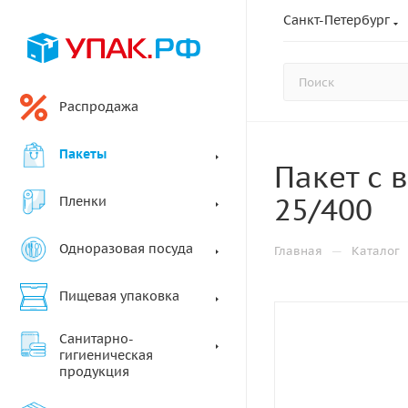
Санкт-Петербург
Распродажа
Пакеты
Пакет с 
25/400
Пленки
Одноразовая посуда
—
Главная
Каталог
Пищевая упаковка
Санитарно-
гигиеническая
продукция