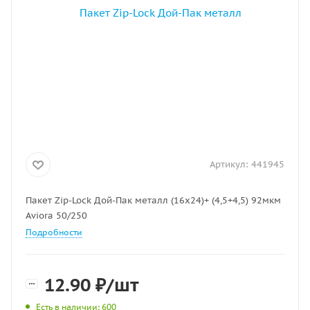
Артикул:
441945
Пакет Zip-Lock Дой-Пак металл (16х24)+ (4,5+4,5) 92мкм
Aviora 50/250
Подробности
12.90
₽
/шт
Есть в наличии
: 600