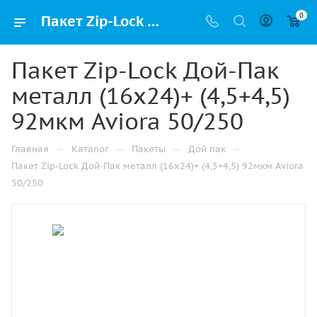
0
Пакет Zip-Lock Дой-Пак металл (16х24)+ (4,5+4,5) 92мкм Aviora 50/250 купить в Санкт-Петербурге с доставкой оптом и в розницу
Пакет Zip-Lock Дой-Пак
металл (16х24)+ (4,5+4,5)
92мкм Aviora 50/250
—
—
—
—
Главная
Каталог
Пакеты
Дой пак
Пакет Zip-Lock Дой-Пак металл (16х24)+ (4,5+4,5) 92мкм Aviora
50/250