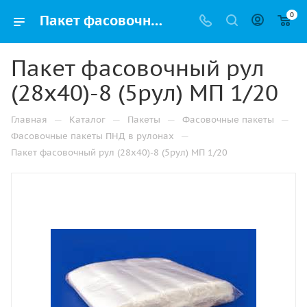
0
Пакет фасовочный рул (28х40)-8 (5рул) МП 1/20 купить в Санкт-Петербурге с доставкой оптом и в розницу
Пакет фасовочный рул
(28х40)-8 (5рул) МП 1/20
—
—
—
—
Главная
Каталог
Пакеты
Фасовочные пакеты
—
Фасовочные пакеты ПНД в рулонах
Пакет фасовочный рул (28х40)-8 (5рул) МП 1/20