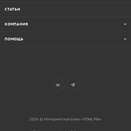
СТАТЬИ
КОМПАНИЯ
ПОМОЩЬ
2026 © Интернет-магазин «УПАК.РФ».