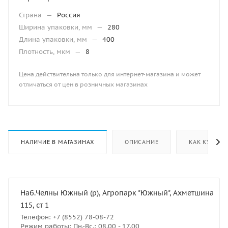
Страна
—
Россия
Ширина упаковки, мм
—
280
Длина упаковки, мм
—
400
Плотность, мкм
—
8
Цена действительна только для интернет-магазина и может
отличаться от цен в розничных магазинах
НАЛИЧИЕ В МАГАЗИНАХ
ОПИСАНИЕ
КАК КУПИТЬ
Наб.Челны Южный (р), Агропарк "Южный", Ахметшина
115, ст 1
Телефон: +7 (8552) 78-08-72
Режим работы: Пн.-Вс.: 08.00 - 17.00