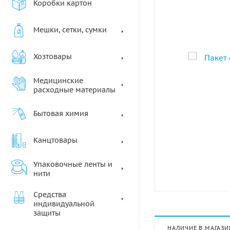
Коробки картон
Мешки, сетки, сумки
Хозтовары
Медицинские
расходные материалы
Бытовая химия
Канцтовары
Упаковочные ленты и
нити
Средства
индивидуальной
защиты
НАЛИЧИЕ В МАГАЗИ