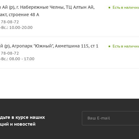
 Ай (р), г. Набережные Челны, ТЦ Алтын Ай,
Есть в наличи
кт, строение 48 А
 78-08-72
Вс.: 10.00-20.00
(р), Агропарк "Южный", Ахметшина 115, ст 1
Есть в наличи
 78-08-72
Вс.: 08.00 - 17.00
дьте в курсе наших
ций и новостей