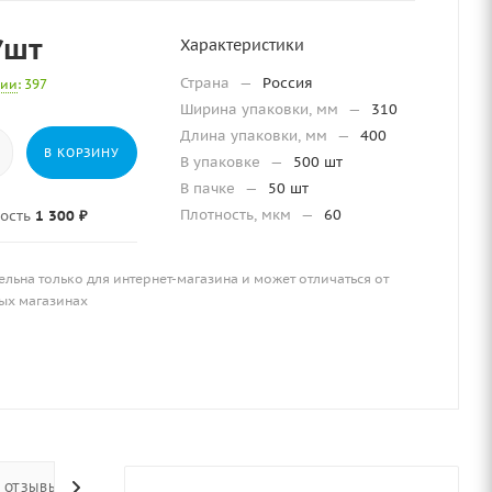
/шт
Характеристики
Страна
—
Россия
чии
: 397
Ширина упаковки, мм
—
310
Длина упаковки, мм
—
400
В КОРЗИНУ
В упаковке
—
500 шт
В пачке
—
50 шт
Плотность, мкм
—
60
ость
1 300 ₽
ельна только для интернет-магазина и может отличаться от
ых магазинах
ОТЗЫВЫ