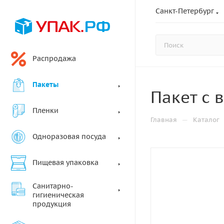
Санкт-Петербург
Распродажа
Пакеты
Пакет с 
Пленки
—
Главная
Каталог
Одноразовая посуда
Пищевая упаковка
Санитарно-
гигиеническая
продукция