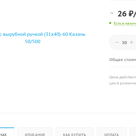
26
₽
Есть в нали
Общая стоим
Цена действит
цен в розничн
НАХ
ОПИСАНИЕ
КАК КУПИТЬ
ОПЛАТА