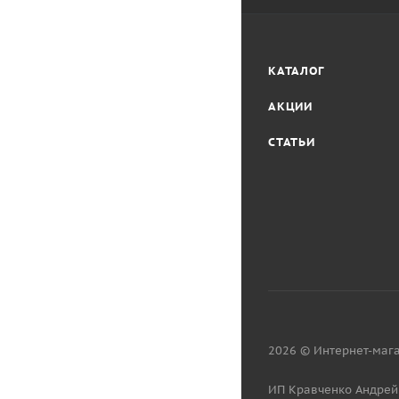
КАТАЛОГ
АКЦИИ
СТАТЬИ
2026 © Интернет-мага
ИП Кравченко Андрей