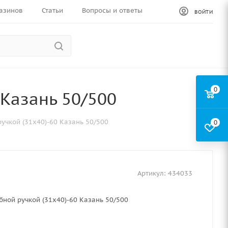
азинов
Статьи
Вопросы и ответы
ВОЙТИ
0
 Казань 50/500
ручкой (31х40)-60 Казань 50/500
0
Артикул:
434033
бной ручкой (31х40)-60 Казань 50/500