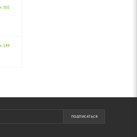
и: 102
и: 149
ПОДПИСАТЬСЯ