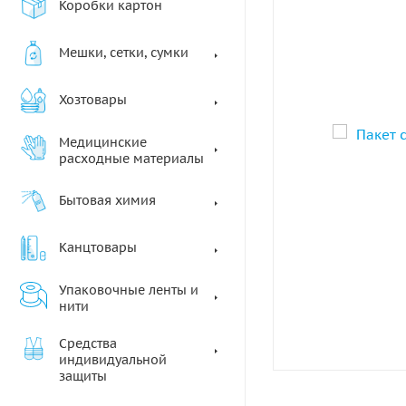
Коробки картон
Мешки, сетки, сумки
Хозтовары
Медицинские
расходные материалы
Бытовая химия
Канцтовары
Упаковочные ленты и
нити
Средства
индивидуальной
защиты