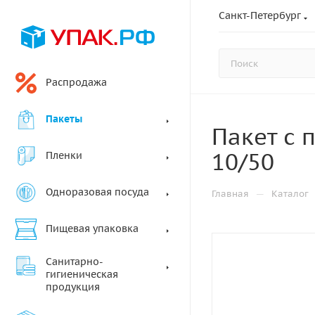
Санкт-Петербург
Распродажа
Пакеты
Пакет с 
10/50
Пленки
Одноразовая посуда
—
Главная
Каталог
Пищевая упаковка
Санитарно-
гигиеническая
продукция