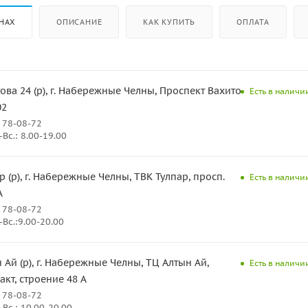
НАХ
ОПИСАНИЕ
КАК КУПИТЬ
ОПЛАТА
ова 24 (р), г. Набережные Челны, Проспект Вахитова
Есть в наличии
02
 78-08-72
Вс.: 8.00-19.00
р (р), г. Набережные Челны, ТВК Тулпар, просп.
Есть в наличии
А
 78-08-72
Вс.:9.00-20.00
 Ай (р), г. Набережные Челны, ТЦ Алтын Ай,
Есть в наличии
кт, строение 48 А
 78-08-72
Вс.: 10.00-20.00