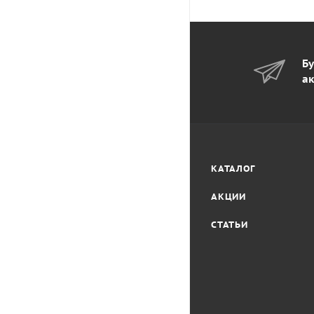
Бу
ак
КАТАЛОГ
АКЦИИ
СТАТЬИ