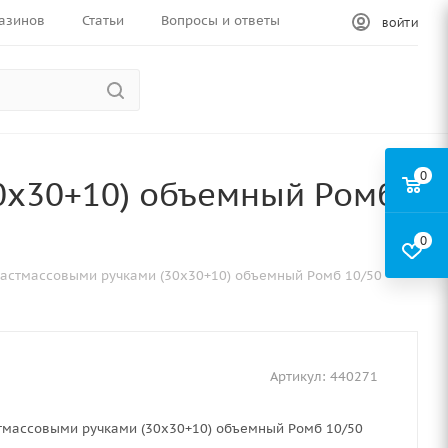
азинов
Статьи
Вопросы и ответы
ВОЙТИ
0
30х30+10) объемный Ромб
0
ластмассовыми ручками (30х30+10) объемный Ромб 10/50
Артикул:
440271
стмассовыми ручками (30х30+10) объемный Ромб 10/50