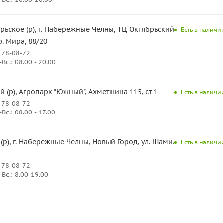
рьское (р), г. Набережные Челны, ТЦ Октябрьский,
Есть в наличии
р. Мира, 88/20
 78-08-72
Вс.: 08.00 - 20.00
(р), Агропарк "Южный", Ахметшина 115, ст 1
Есть в наличии
 78-08-72
Вс.: 08.00 - 17.00
 (р), г. Набережные Челны, Новый Город, ул. Шамиля
Есть в наличии
 78-08-72
Вс.: 8.00-19.00