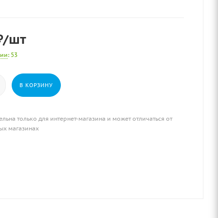
₽
/шт
чии
: 53
В КОРЗИНУ
ельна только для интернет-магазина и может отличаться от
ых магазинах