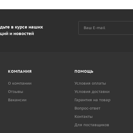
дьте в курсе наших
ций и новостей
КОМПАНИЯ
ПОМОЩЬ
О компании
Условия оплаты
Отзывы
Условия доставки
Вакансии
Гарантия на товар
Вопрос-ответ
Контакты
Для поставщиков