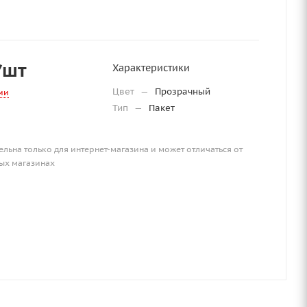
/шт
Характеристики
Цвет
—
Прозрачный
ии
Тип
—
Пакет
ельна только для интернет-магазина и может отличаться от
ых магазинах