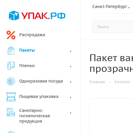
Санкт-Петербург
Распродажа
Пакеты
Пакет ва
прозрачн
Пленки
Одноразовая посуда
—
Главная
Каталог
Пищевая упаковка
Санитарно-
гигиеническая
продукция