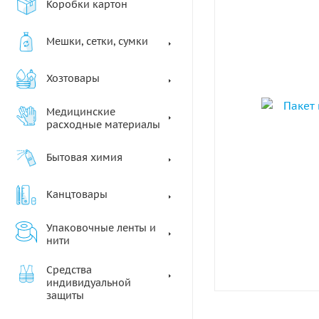
Коробки картон
Мешки, сетки, сумки
Хозтовары
Медицинские
расходные материалы
Бытовая химия
Канцтовары
Упаковочные ленты и
нити
Средства
индивидуальной
защиты