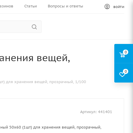
азинов
Статьи
Вопросы и ответы
ВОЙТИ
0
ранения вещей,
0
шт) для хранения вещей, прозрачный, 1/100
Артикул:
441401
ный 50х60 (1шт) для хранения вещей, прозрачный,