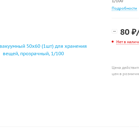
1/100
Подробности
80
₽
Нет в налич
Цена действит
цен в розничн