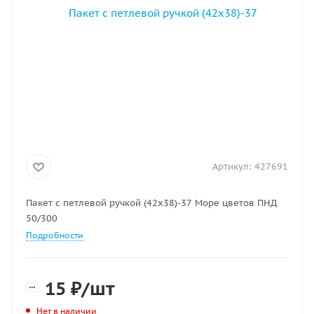
Артикул:
427691
Пакет с петлевой ручкой (42х38)-37 Море цветов ПНД
50/300
Подробности
15
₽
/шт
Нет в наличии