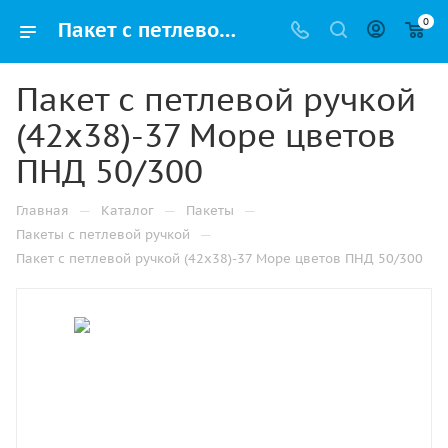
0
Пакет с петлевой ручкой (42х38)-37 Море цветов ПНД 50/300 купить в Санкт-Петербурге с доставкой оптом и в розницу
Пакет с петлевой ручкой
(42х38)-37 Море цветов
ПНД 50/300
—
—
—
Главная
Каталог
Пакеты
—
Пакеты с петлевой ручкой
Пакет с петлевой ручкой (42х38)-37 Море цветов ПНД 50/300