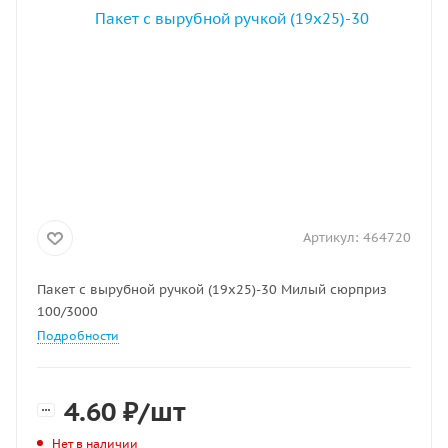
Артикул:
464720
Пакет с вырубной ручкой (19х25)-30 Милый сюрприз
100/3000
Подробности
4.60
₽
/шт
Нет в наличии