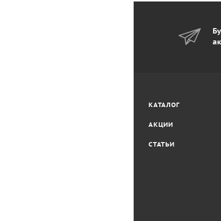
Бу
ак
КАТАЛОГ
АКЦИИ
СТАТЬИ