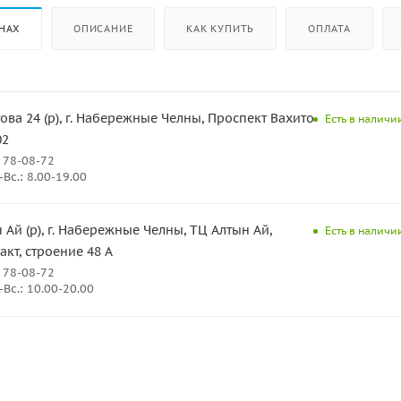
НАХ
ОПИСАНИЕ
КАК КУПИТЬ
ОПЛАТА
ова 24 (р), г. Набережные Челны, Проспект Вахитова
Есть в наличии
02
 78-08-72
Вс.: 8.00-19.00
 Ай (р), г. Набережные Челны, ТЦ Алтын Ай,
Есть в наличии
кт, строение 48 А
 78-08-72
Вс.: 10.00-20.00