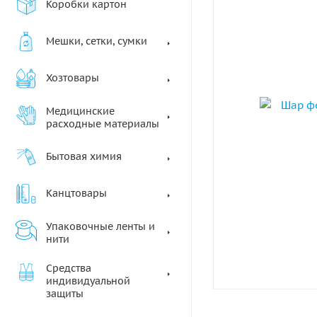
Коробки картон
Мешки, сетки, сумки
Хозтовары
Медицинские
расходные материалы
Бытовая химия
Канцтовары
Упаковочные ленты и
нити
Средства
индивидуальной
защиты