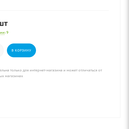
шт
чии
: 9
В КОРЗИНУ
ельна только для интернет-магазина и может отличаться от
ых магазинах