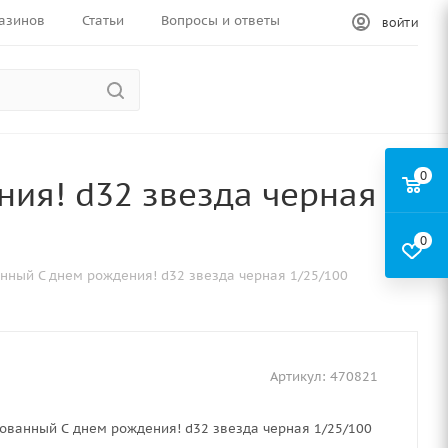
азинов
Статьи
Вопросы и ответы
ВОЙТИ
0
ия! d32 звезда черная
0
нный С днем рождения! d32 звезда черная 1/25/100
Артикул:
470821
ованный С днем рождения! d32 звезда черная 1/25/100