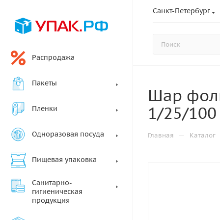
Санкт-Петербург
Распродажа
Пакеты
Шар фоль
1/25/100
Пленки
Одноразовая посуда
—
Главная
Каталог
Пищевая упаковка
Санитарно-
гигиеническая
продукция